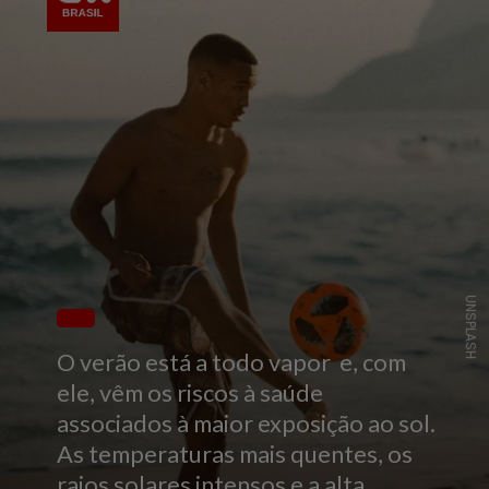
UNSPLASH
O verão está a todo vapor e, com
ele, vêm os riscos à saúde
associados à maior exposição ao sol.
As temperaturas mais quentes, os
raios solares intensos e a alta