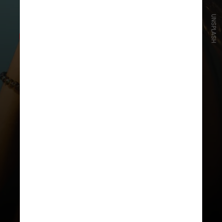
UNSPLASH
“Além disso, queimaduras solares
repetidas podem aumentar o risco de
câncer de pele. O paciente deve
procurar atendimento médico
sempre que notar lesões que não
cicatrizam, dores intensas ou febre
associada a alterações cutâneas”,
alerta