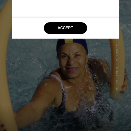
TONINHO TAVARES/AGÊNCIA BRASÍLIA