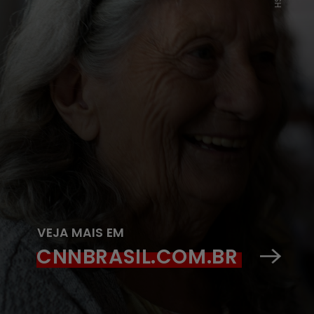
VEJA MAIS EM
CNNBRASIL.COM.BR