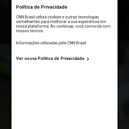
contribuir para um envelhecimento
com maior qualidade de vida
UNSPLASH