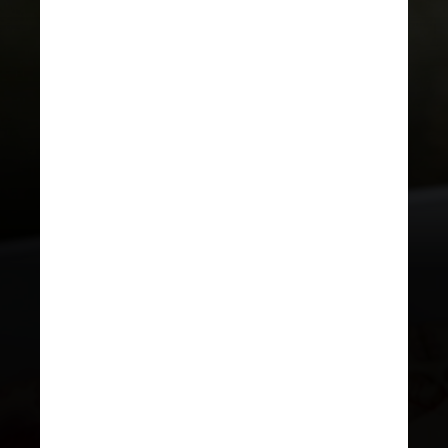
A atividade física ao longo da vida
e na terceira idade também pode
ajudar a evitar o declínio cognitivo
e o desenvolvimento de doenças
cardiovasculares