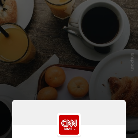
Unsplash
Especialistas destacam que o corpo
segue ciclos circadianos, que