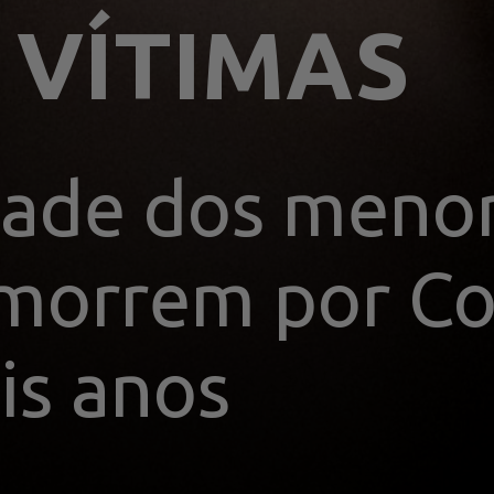
ade dos menor
morrem por Cov