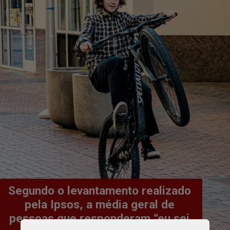
Segundo o levantamento realizado 
pela Ipsos, a média geral de 
pessoas que responderam “eu sei 