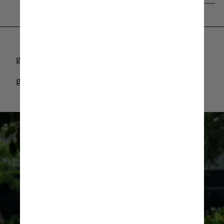
Giphy
giphy
giphy