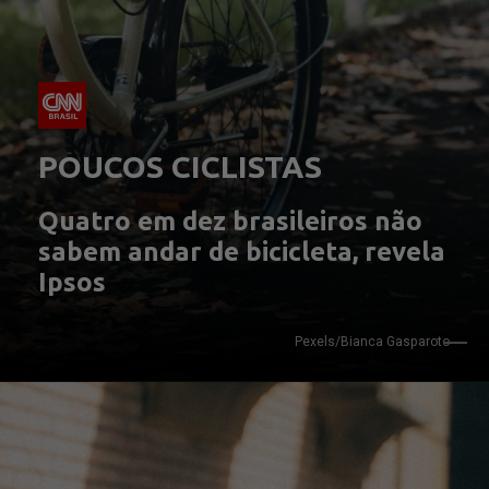
POUCOS CICLISTAS
Quatro em dez brasileiros não 
sabem andar de bicicleta, revela 
Ipsos
Pexels/Bianca Gasparoto