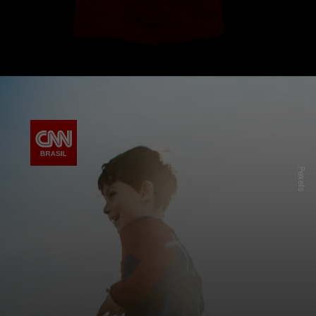
Pexels