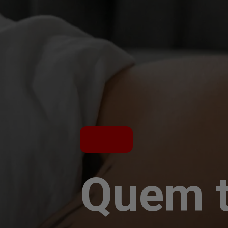
Quem t