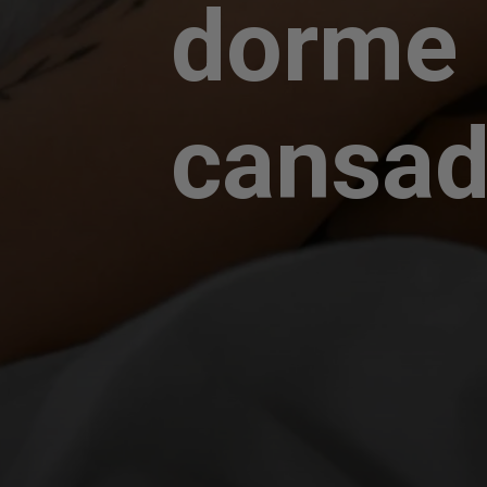
dorme 
cansad