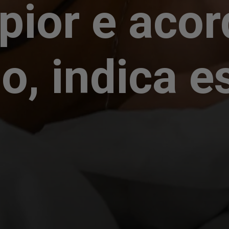
pior e acor
o, indica e