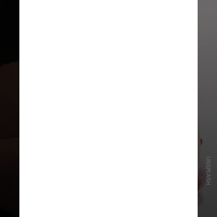
UNSPLASH
Para casais que desejam engravidar,