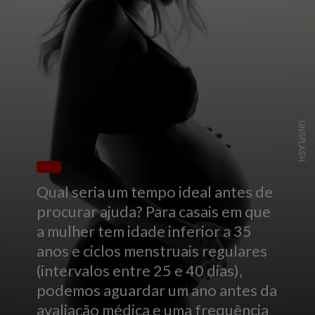
UNSPLASH
Qual seria um tempo ideal antes de
procurar ajuda? Para casais em que
a mulher tem idade inferior a 35
anos e ciclos menstruais regulares
(intervalos entre 25 e 40 dias),
podemos aguardar um ano antes da
avaliação médica e uma frequência