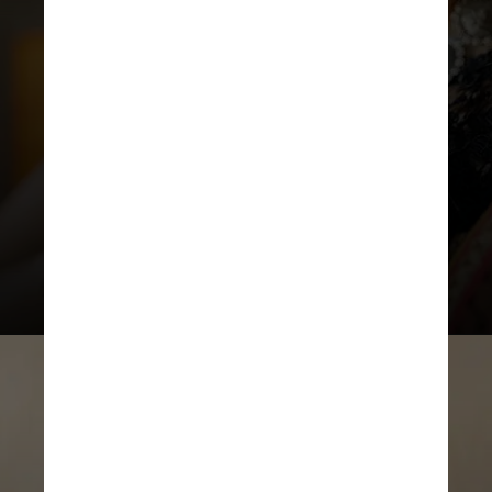
– Praticar atividade física;
– Praticar a gratidão.