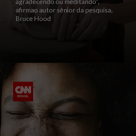
agradecendo ou meditando”,
afirmao autor sênior da pesquisa,
Bruce Hood