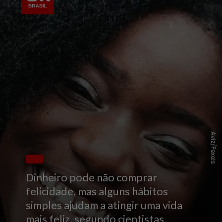
Aviz/Pexels
Dinheiro pode não comprar
felicidade, mas alguns hábitos
simples ajudam a atingir uma vida
mais feliz, segundo cientistas