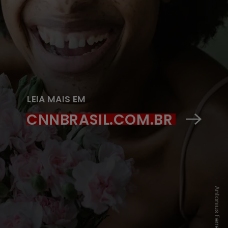
LEIA MAIS EM
CNNBRASIL.COM.BR
Antonius Ferret/Pexels