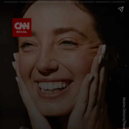
Maria Orlova/Pexels