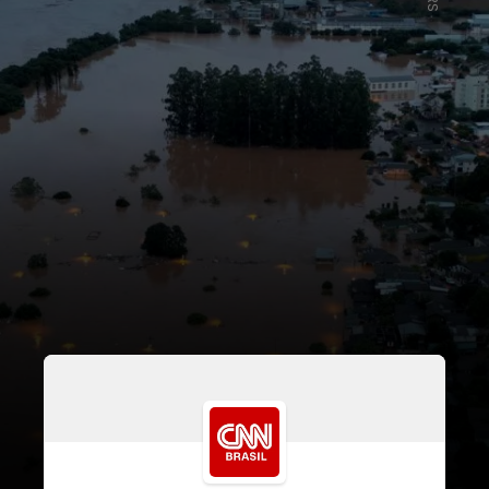
A intenção é permitir que
pacientes que tenham perdido