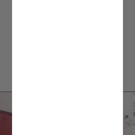
Nísia Trindade,
ministra da Saúde