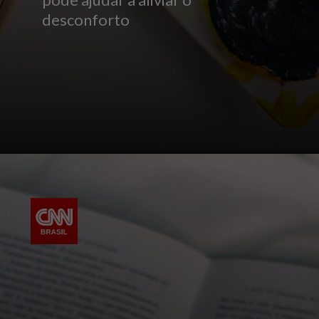
pode ajudar a aliviar o
desconforto