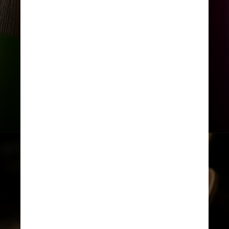
pessoas em qualquer estágio da
vida, seja navegando pelo
excesso de tempo livre na
aposentadoria, lidando com a
perda do emprego ou
simplesmente buscando mais
intenção em sua agenda.