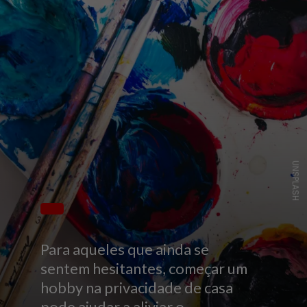
UNSPLASH
Para aqueles que ainda se
sentem hesitantes, começar um
hobby na privacidade de casa