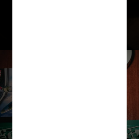
criativos em outras áreas de
suas vidas