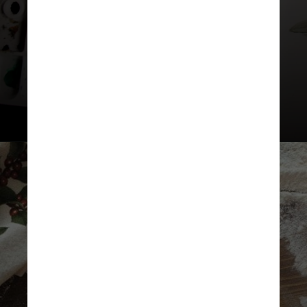
de histórias, trazendo a
imaginação à vida