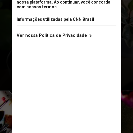
Se você ama assumir o comando e
organizar, pode ser um diretor,
alguém que prospera planejando e
executando eventos. Aqueles que
anseiam pela emoção de uma vitória
podem incorporar o competidor