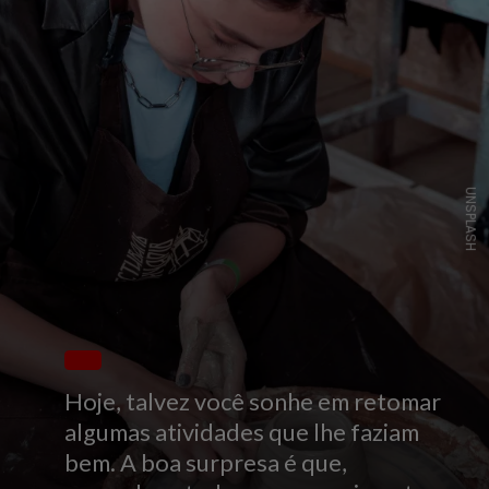
UNSPLASH
Hoje, talvez você sonhe em retomar
algumas atividades que lhe faziam
bem. A boa surpresa é que,