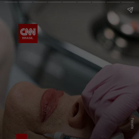
Pexels