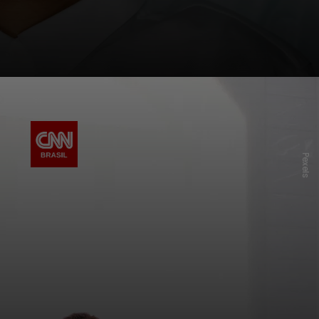
Pexels