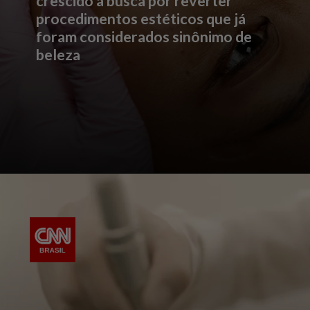
crescido a busca por reverter
procedimentos estéticos que já
foram considerados sinônimo de
beleza