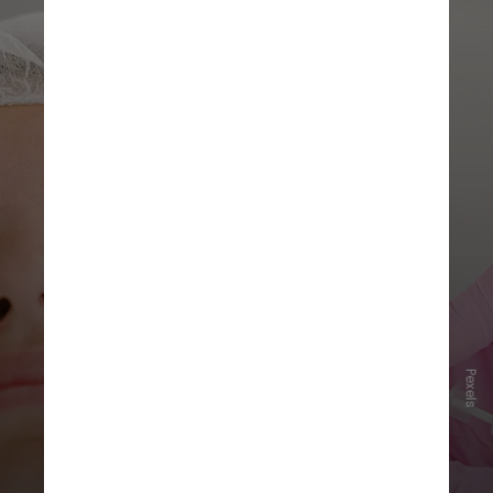
Pexels
Segundo a Associação Britânica de