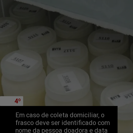
        4º
        4º
Em caso de coleta domiciliar, o 
frasco deve ser identificado com 
nome da pessoa doadora e data 