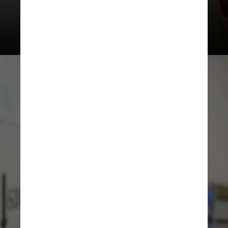
Prefeitura de Jundiaí