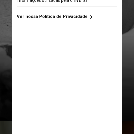
Andrae Ricketts / Unsplash