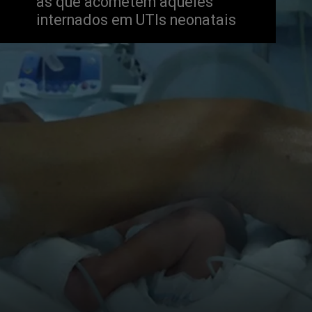
as que acometem aqueles 
internados em UTIs neonatais