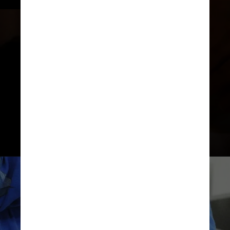
Luiza Braun / Unsplash