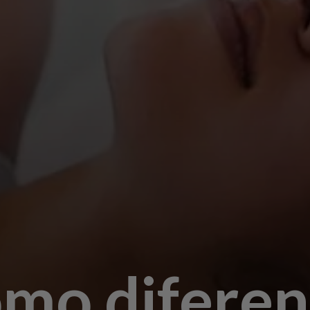
omo diferen