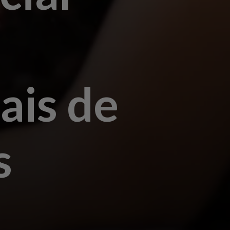
ais de
s