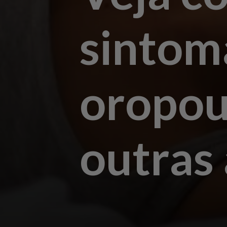
sintom
oropou
outras