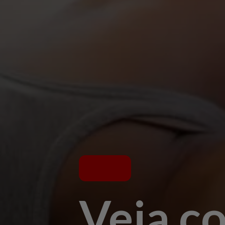
Veja c