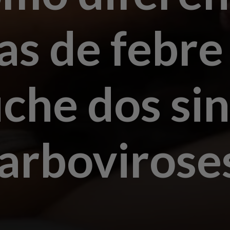
as de febre
che dos sin
 arbovirose