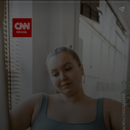
MART PRODUCTION/PEXELS