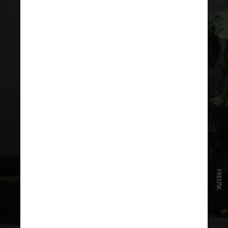
FREEPIK
Resumindo: mesmo que a