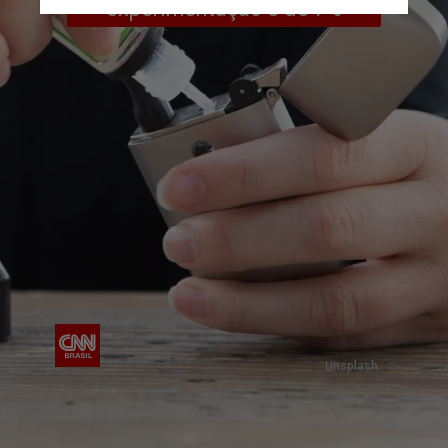
experimentação é de 7%
Unsplash