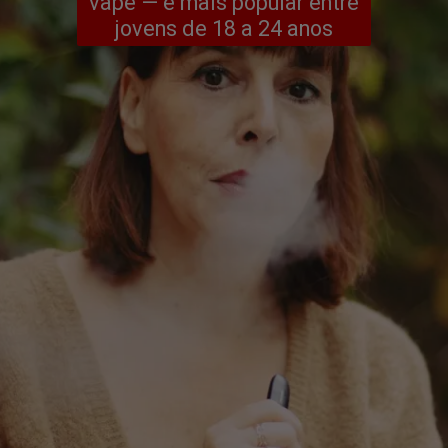
vape — é mais popular entre
jovens de 18 a 24 anos