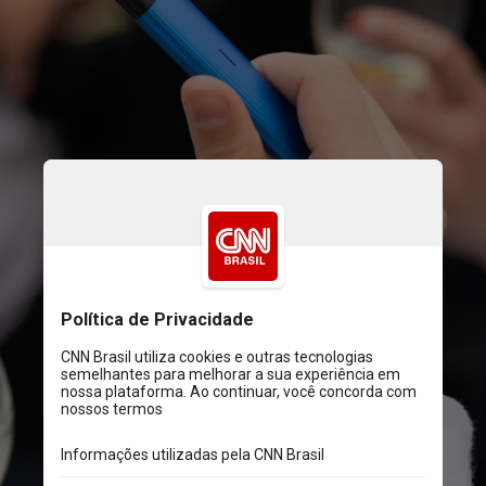
Apesar de não possuir
regulamentação no Brasil, o
cigarro eletrônico é vendido
livremente nas ruas, o que
especialistas dizem ser um
elemento que aumenta os
riscos aos usuários