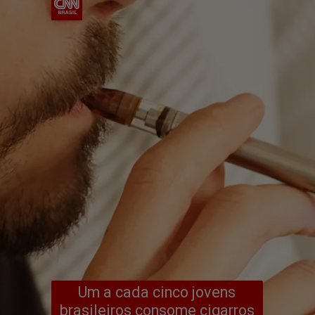
Um a cada cinco jovens
brasileiros consome cigarros