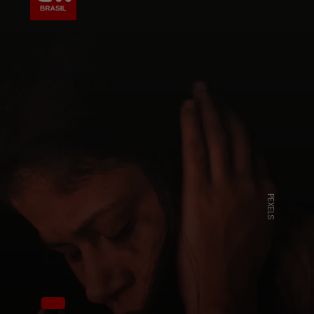
PEXELS