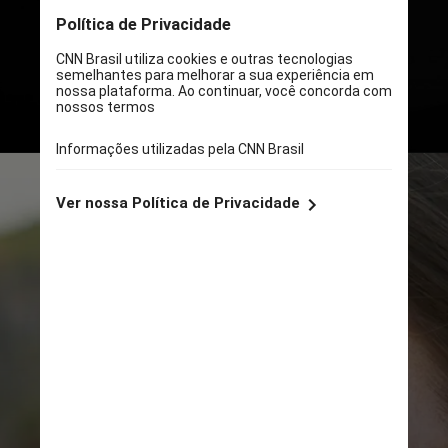
social, revelou que 7 em cada 10
diagnósticos de ansiedade e
depressão eram de mulheres