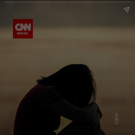
PEXELS