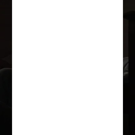
PEXELS