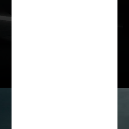
De acordo com o estudo, tanto a
ansiedade quanto a depressão
também estão conectadas a
problemas financeiros, uma vez
que existe a disparidade salarial
entre homens e mulheres que
ocupam os mesmos cargos no
trabalho