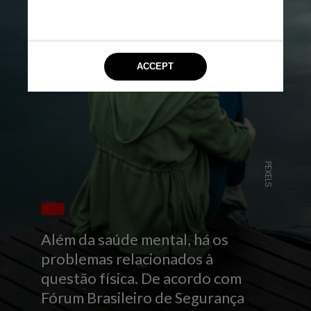
PEXELS
Além da saúde mental, há os
problemas relacionados à
questão física. De acordo com
Fórum Brasileiro de Segurança