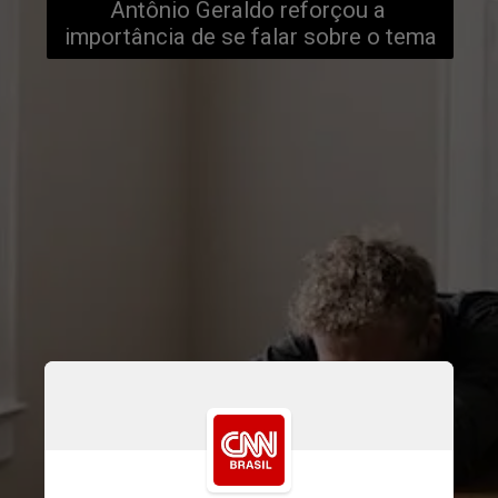
Antônio Geraldo reforçou a 
importância de se falar sobre o tema