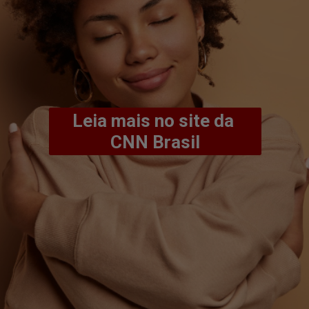
Leia mais no site da 
CNN Brasil