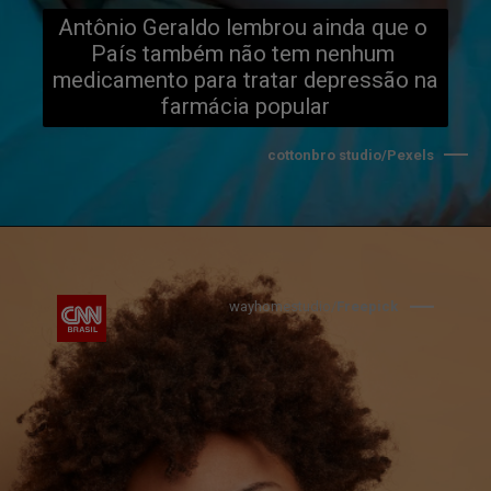
Antônio Geraldo lembrou ainda que o 
País também não tem nenhum 
medicamento para tratar depressão na 
farmácia popular
cottonbro studio/Pexels
wayhomestudio/
Freepick