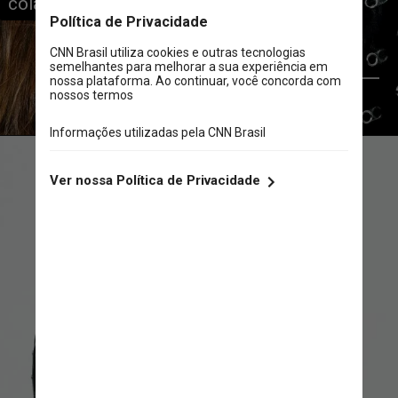
colapso
Reprodução / Instagram Mariana Rios