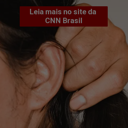
Leia mais no site da 
CNN Brasil