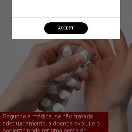
Segundo a médica, se não tratada 
adequadamente, a doença evolui e o 
paciente pode ter uma perda de 