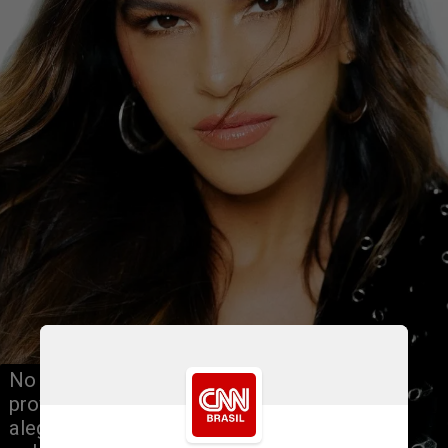
No caso da artista, a síndrome foi 
provocada pelo estresse. Mariana 
alegou que seu corpo entrou em 