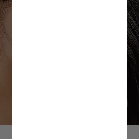
Karolina Grabowska/Pexels