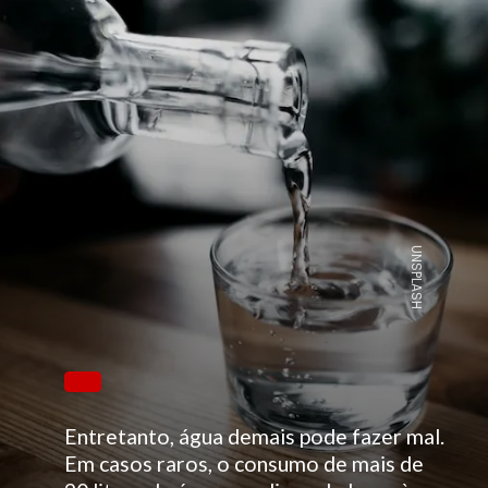
UNSPLASH
Entretanto, água demais pode fazer mal.
Em casos raros, o consumo de mais de