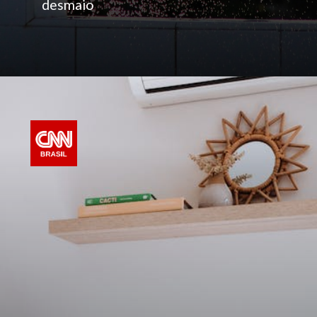
desmaio