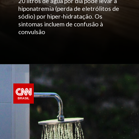
20 litros de água por dia pode levar à
hiponatremia (perda de eletrólitos de
sódio) por hiper-hidratação. Os
sintomas incluem de confusão à
convulsão