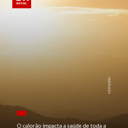
UNSPLASH
O calorão impacta a saúde de toda a