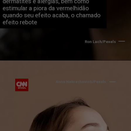
dermatites e alergias, bem como 
estimular a piora da vermelhidão 
quando seu efeito acaba, o chamado 
efeito rebote
Ron Lach/Pexels
Anna Nekrashevich/Pexels