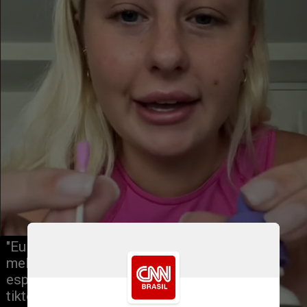
"Eu tenho guardado por muito tempo a 
melhor maneira de encobrir uma 
espinha sem maquiagem", afirma a 
tiktoker Bree Martin em seu vídeo, 