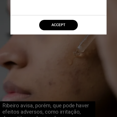
Ribeiro avisa, porém, que pode haver 
efeitos adversos, como irritação, 