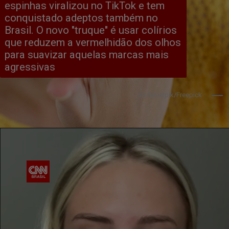
espinhas viralizou no TikTok e tem 
conquistado adeptos também no 
Brasil. O novo "truque" é usar colírios 
que reduzem a vermelhidão dos olhos 
para suavizar aquelas marcas mais 
agressivas
stefamerpik/Freepick