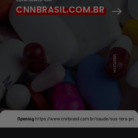
CNNBRASIL.COM.BR
UNSPLASH
Opening
https://www.cnnbrasil.com.br/saude/sus-tera-primeiro-medicamento-para-demencia-associada-ao-parkinson/