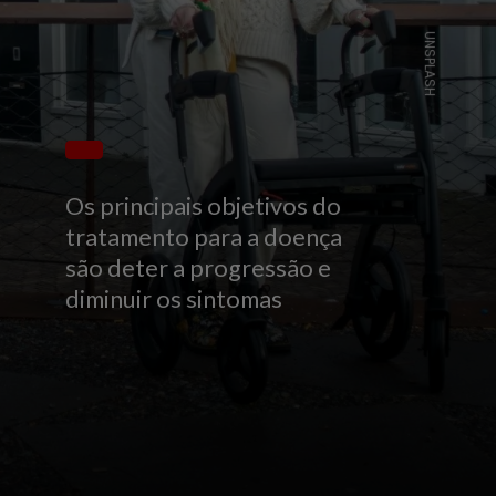
UNSPLASH
Os principais objetivos do
tratamento para a doença
são deter a progressão e
diminuir os sintomas