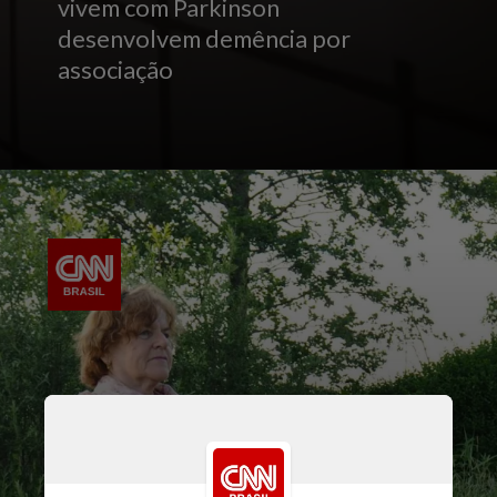
vivem com Parkinson
desenvolvem demência por
associação