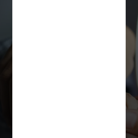
FREEPIK