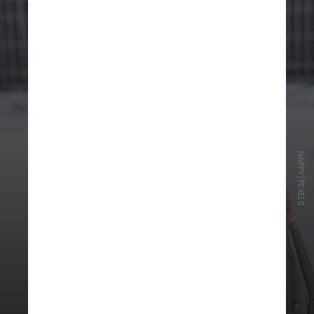
NAPPY/PEXELS
5. Movimente-se
A atividade física tem um papel
bem importante para a capacidade