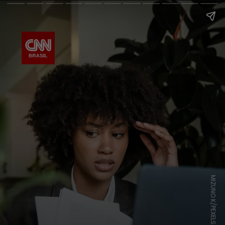
MIZUNO K/PEXELS