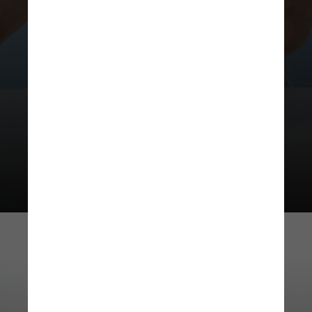
tireoide, cuja incidência vem
aumentando nos últimos anos