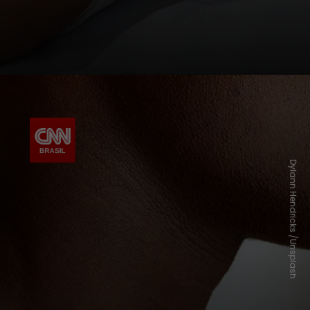
Dylann Hendricks /Unsplash