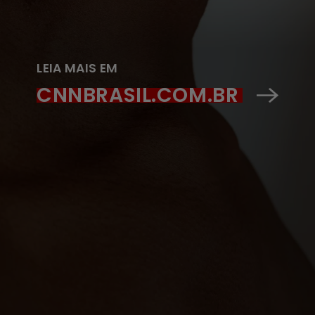
LEIA MAIS EM
CNNBRASIL.COM.BR