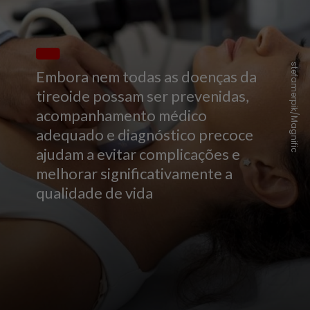
stefamerpik/Magnific
Embora nem todas as doenças da
tireoide possam ser prevenidas,
acompanhamento médico
adequado e diagnóstico precoce
ajudam a evitar complicações e
melhorar significativamente a
qualidade de vida