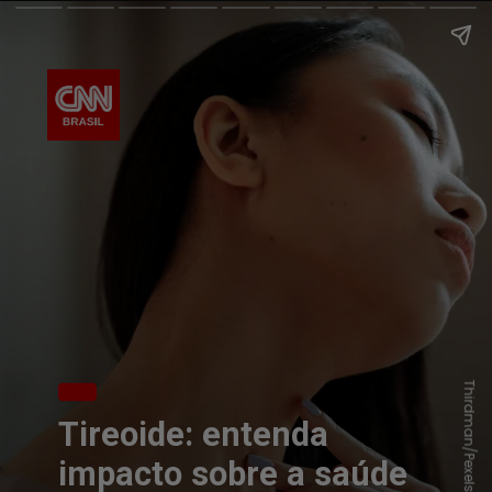
Thirdman/Pexels
Tireoide: entenda
impacto sobre a saúde