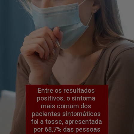
Entre os resultados 
positivos, o sintoma 
mais comum dos 
pacientes sintomáticos 
foi a tosse, apresentada 
por 68,7% das pessoas