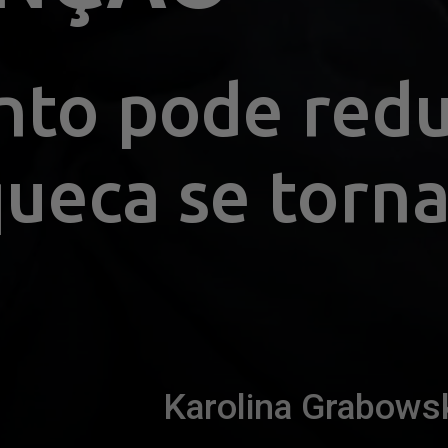
to pode reduzi
ueca se torna
Karolina Grabows