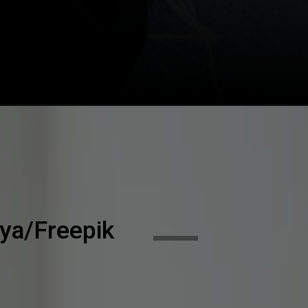
lya/Freepik