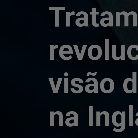
Tratam
revolu
visão 
na Ingl