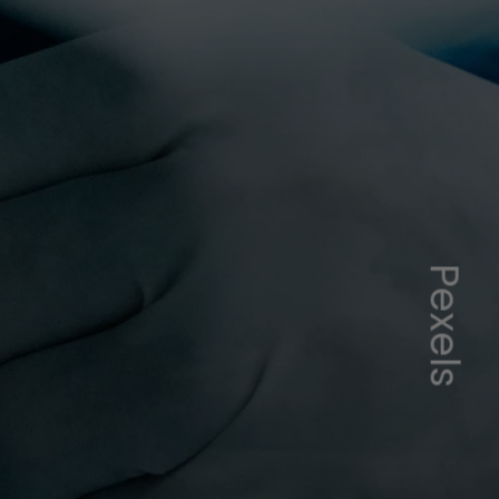
Pexels