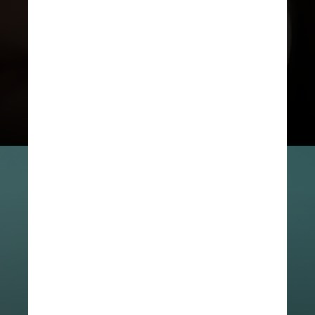
remover as camadas superiores das
células da pele