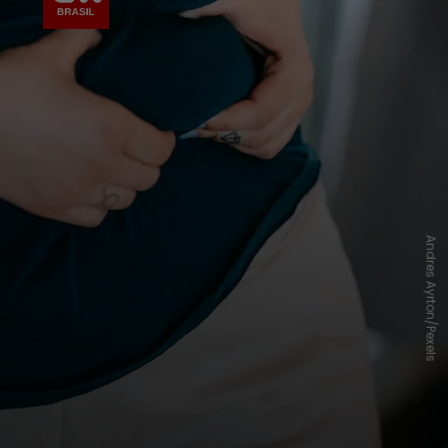
Andres Ayrton/Pexels