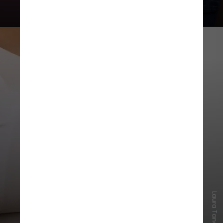
saltando de 12,9% para 20,1%