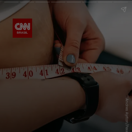
Andres Ayrton/Pexels