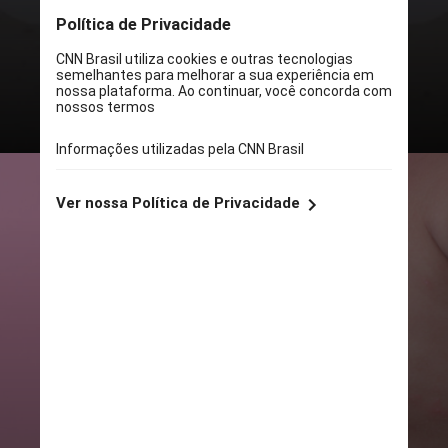
analisado pela pesquisa, a
proporção de pessoas com esse
problema era de uma a cada oito