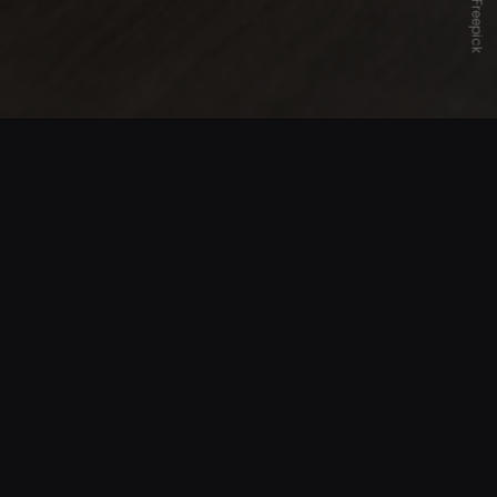
Freepick