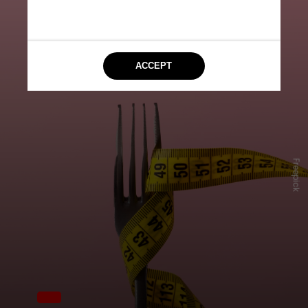
Freepick