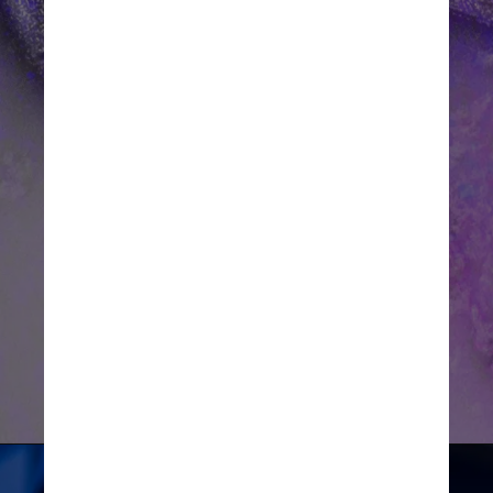
Do total de casos, 22,4% eram 
não-variantes de preocupação 
(VOCs), 76,7% eram infecções 
com mutações N501Y e 2,8% 
eram de Delta. A variante 
Delta se tornou a cepa 
dominante em Ontário em 
julho de 2021
Unsplash