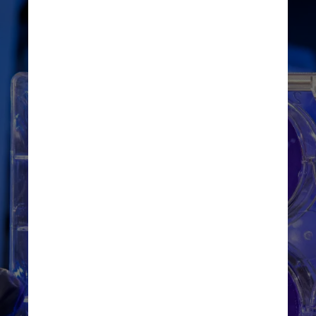
Unsplash
Ainda segundo o estudo, 