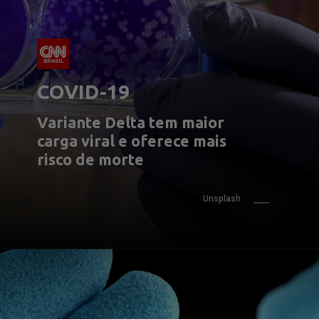
COVID-19
Variante Delta tem maior 
carga viral e oferece mais 
risco de morte
Unsplash