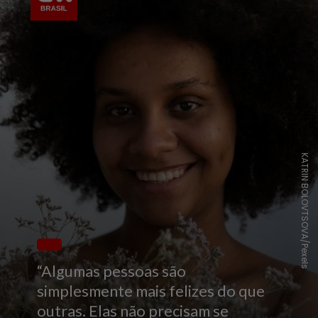
KATRIN BOLOVTSOVA/Pexels
“Algumas pessoas são
simplesmente mais felizes do que
outras. Elas não precisam se