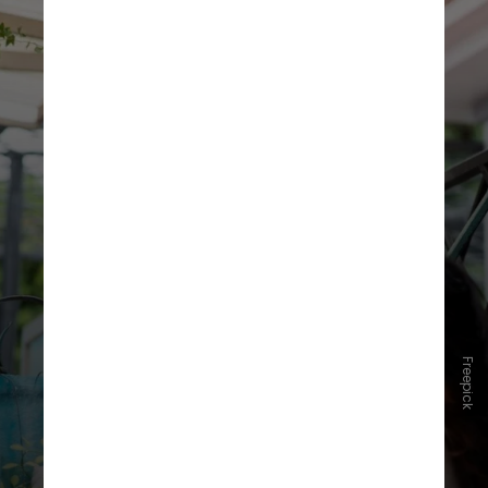
Freepick
2. Pratique atos aleatórios de