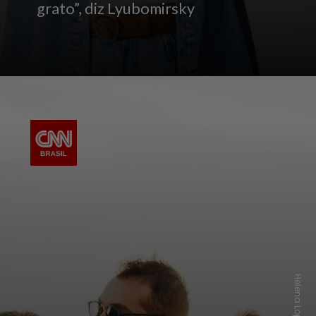
grato”, diz Lyubomirsky