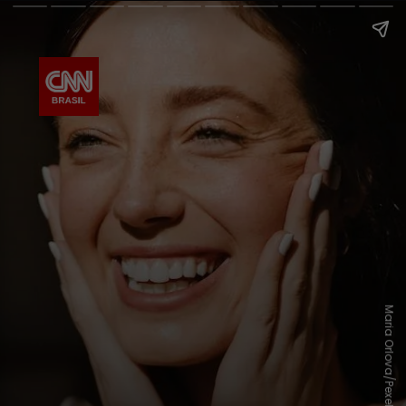
Maria Orlova/Pexels