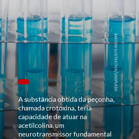
IMAGEM ILUSTRATIVA/UNSPLASH
A substância obtida da peçonha,
chamada crotoxina, teria
capacidade de atuar na
acetilcolina, um
neurotransmissor fundamental