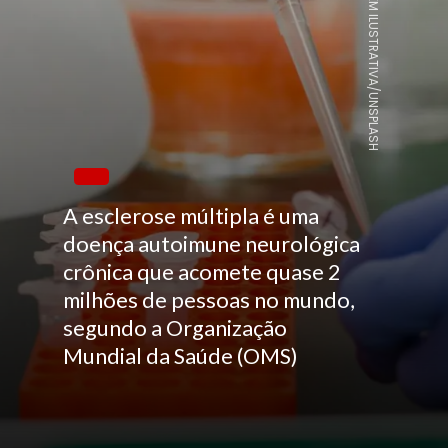
IMAGEM ILUSTRATIVA/UNSPLASH
A esclerose múltipla é uma
doença autoimune neurológica
crônica que acomete quase 2
milhões de pessoas no mundo,
segundo a Organização
Mundial da Saúde (OMS)