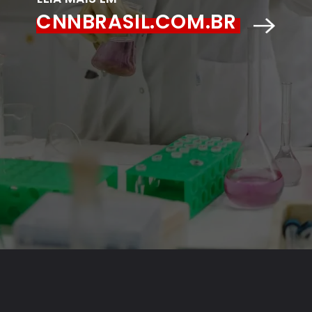
CNNBRASIL.COM.BR