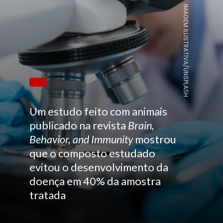
IMAGEM ILUSTRATIVA/UNSPLASH
Um estudo feito com animais
publicado na revista
Brain,
Behavior, and Immunity
mostrou
que o composto estudado
evitou o desenvolvimento da
doença em 40% da amostra
tratada