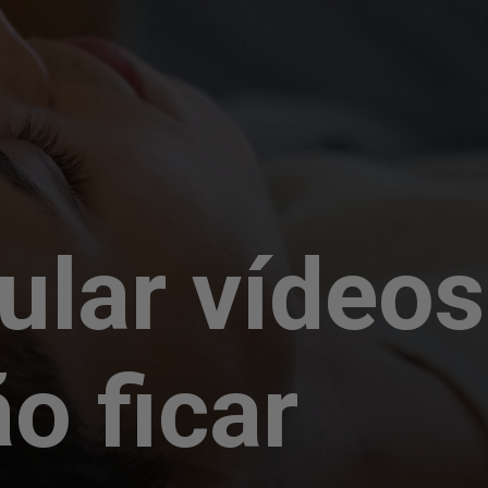
ular vídeos
o ficar