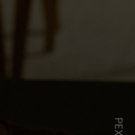
PEXELS