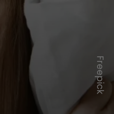
Freepick