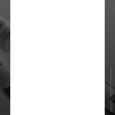
DIVULGAÇÃO/NOVO NORDISK