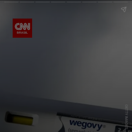
GETTY IMAGES