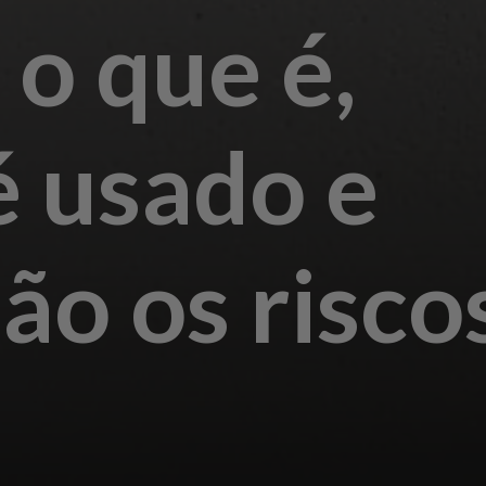
: o que é,
 usado e
são os risco