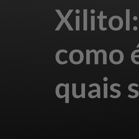
Xilitol
como é
quais 