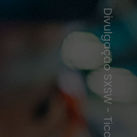
Divulgação SXSW - Tico Mendoza