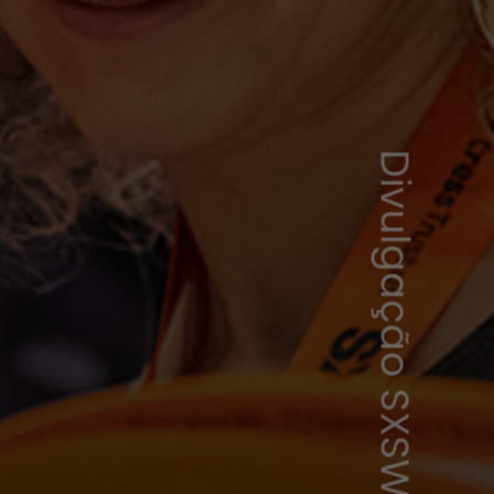
Divulgação SXSW