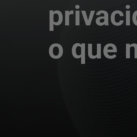
privaci
o que 