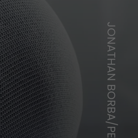
JONATHAN BORBA/PEXELS