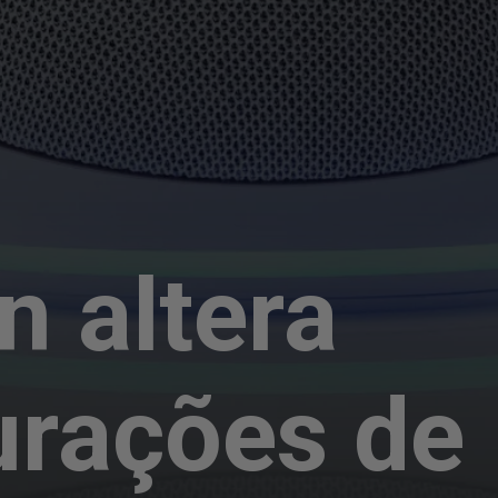
 altera
urações de