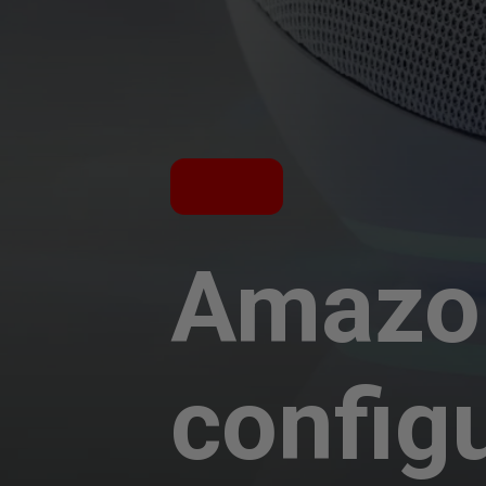
Amazon
config