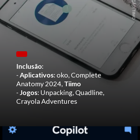
DIVULGAÇÃO/TIIMO
Inclusão:
-
Aplicativos:
oko, Complete
Anatomy 2024,
Tiimo
-
Jogos:
Unpacking, Quadline,
Crayola Adventures