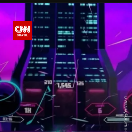
DIVULGAÇÃO/SYNTH RIDERS