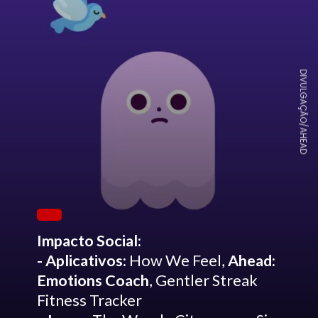
DIVULGAÇÃO/AHEAD
Impacto Social:
- Aplicativos:
How We Feel,
Ahead:
Emotions Coach
, Gentler Streak
Fitness Tracker