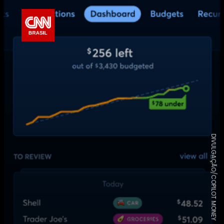
DIVULGAÇÃO/COPILOT MONEY