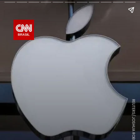
REUTERS/JOSHUA ROBERTS