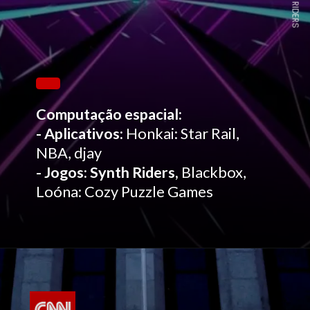
Computação espacial:
- Aplicativos:
Honkai: Star Rail,
NBA, djay
- Jogos: Synth Riders,
Blackbox,
Loóna: Cozy Puzzle Games