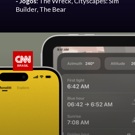
- Jogos:
The Wreck, Cityscapes: Sim
Builder, The Bear