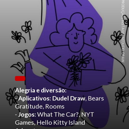
REPRODUÇÃO/INSTAGRAM/DUDEL DRAW
Alegria e diversão:
-
Aplicativos:
Dudel Draw
, Bears
Gratitude, Rooms
-
Jogos:
What The Car?, NYT
Games, Hello Kitty Island