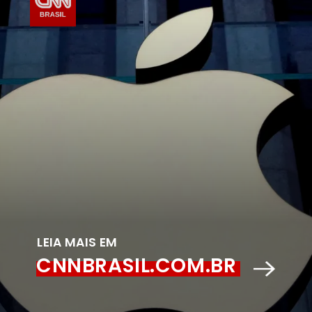
LEIA MAIS EM
CNNBRASIL.COM.BR