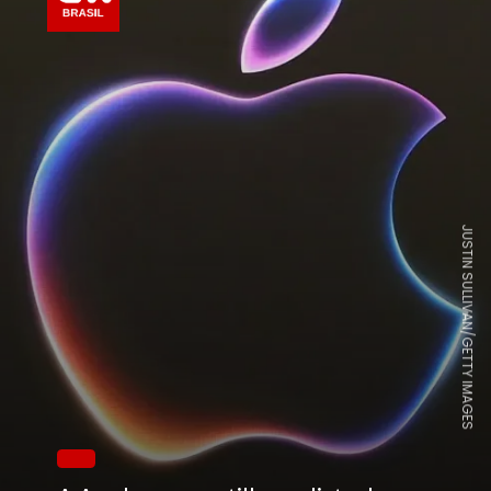
JUSTIN SULLIVAN/GETTY IMAGES