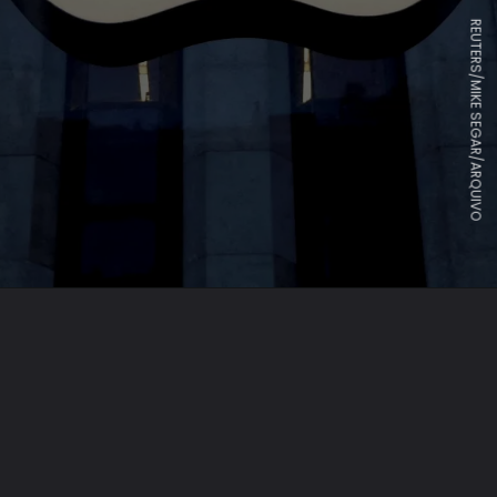
REUTERS/MIKE SEGAR/ARQUIVO