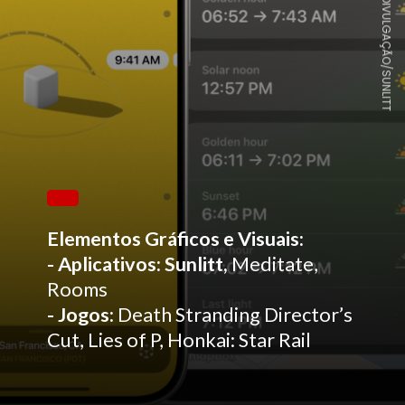
DIVULGAÇÃO/SUNLITT
Elementos Gráficos e Visuais:
- Aplicativos: Sunlitt,
Meditate,
Rooms
- Jogos:
Death Stranding Director’s
Cut, Lies of P, Honkai: Star Rail