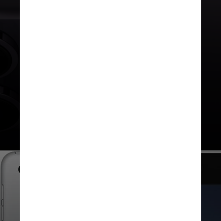
A fabricante do iPhone disse que
uma mudança permitirá que os
desenvolvedores assinem os novos
termos anunciados há dois meses
no nível da conta do desenvolvedor