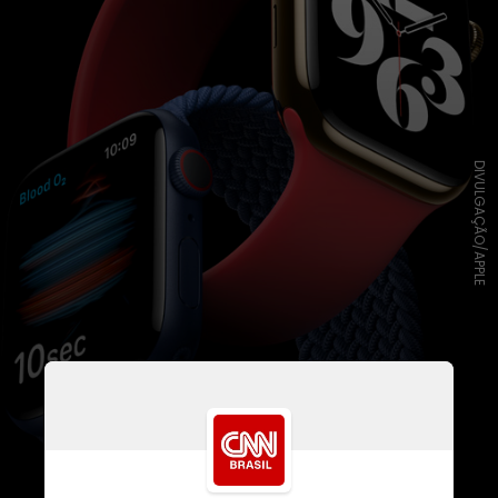
DIVULGAÇÃO/APPLE