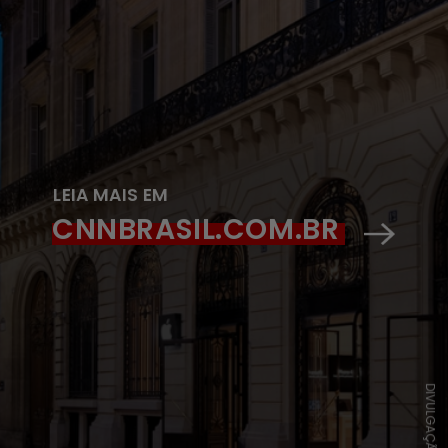
LEIA MAIS EM
CNNBRASIL.COM.BR
DIVULGAÇÃO/APPLE