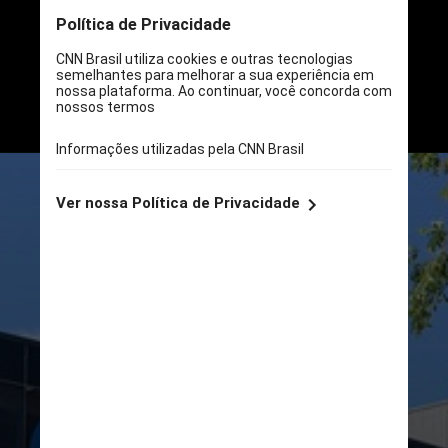
Incluindo a retirada de uma
exigência de que aqueles que
desejam criar mercados
alternativos de aplicativos devem
ter uma carta de crédito