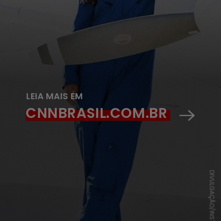
LEIA MAIS EM
CNNBRASIL.COM.BR
DIVULGAÇÃO/INSTAGRAM