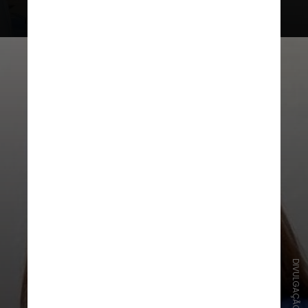
Unidos – a
NASA