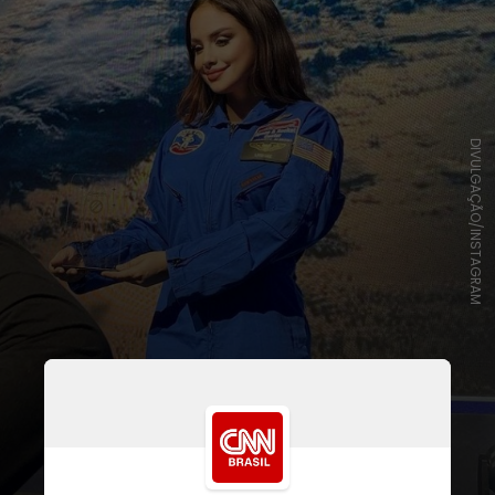
DIVULGAÇÃO/INSTAGRAM
Ela participou de um painel na