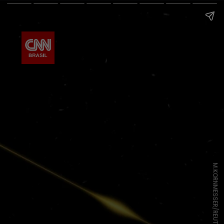
M.KORNMESSER/REUTERS