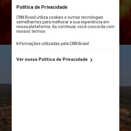
décadas