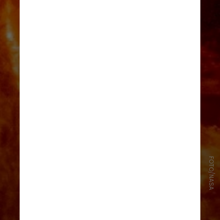
FOTO/NASA