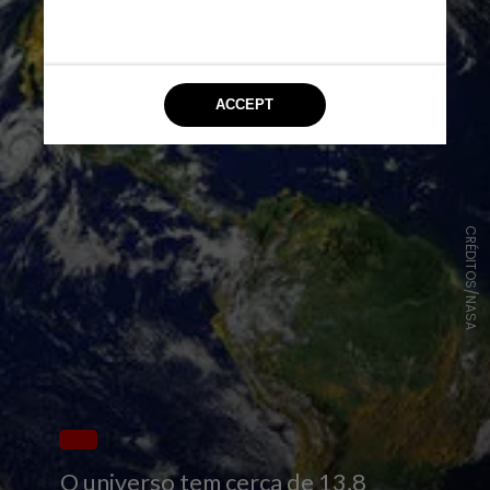
CRÉDITOS/NASA
O universo tem cerca de 13,8