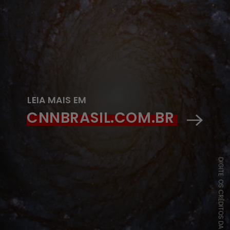
LEIA MAIS EM
CNNBRASIL.COM.BR
DIGITE OS CRÉDITOS DA IMAGEM