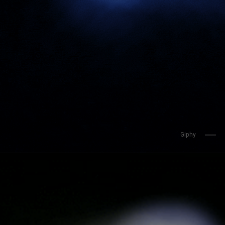
Giphy