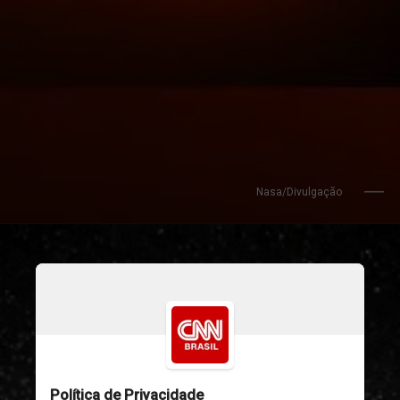
Nasa/Divulgação