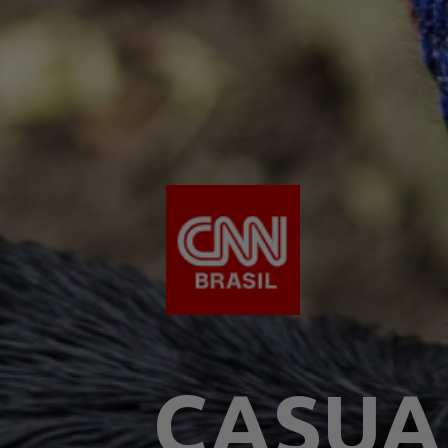
CASUA