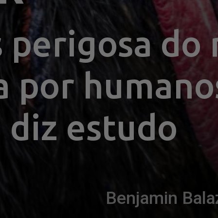
 perigosa do
da por humanos
, diz estudo
Benjamin Bala