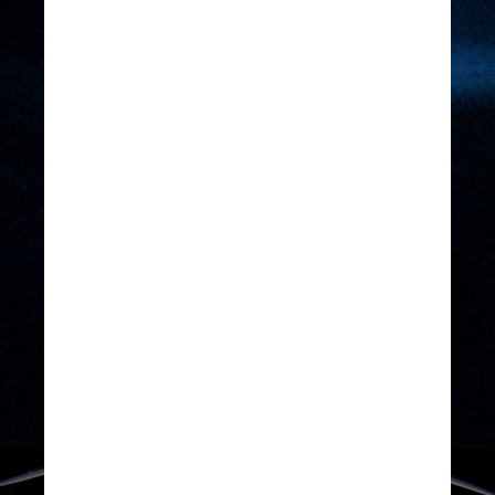
Divulgação/Hubble