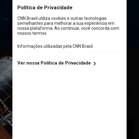
Divulgação/Hubble
Wikimedia Commons
Foi a primeira vez 
em que a humanidade 