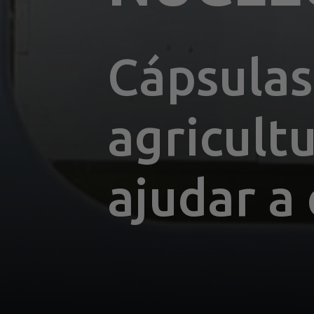
Cápsulas
agricult
ajudar a