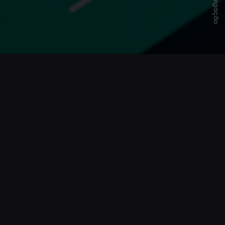
Divulgação