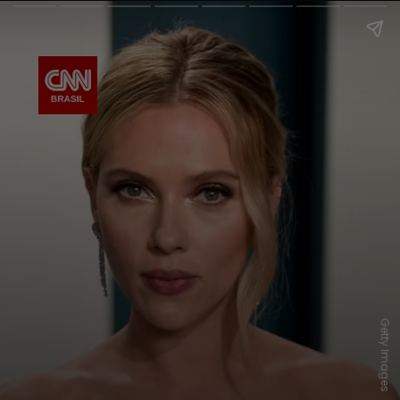
Getty Images