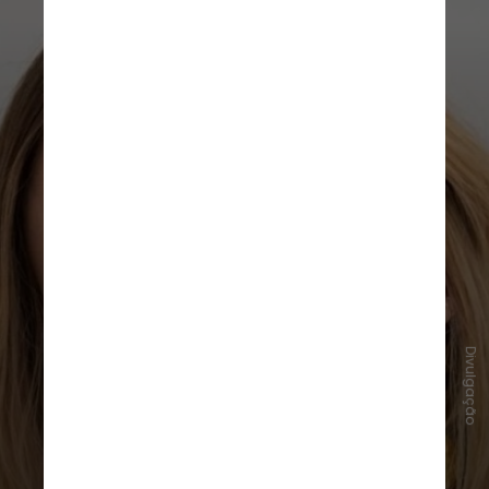
Divulgação