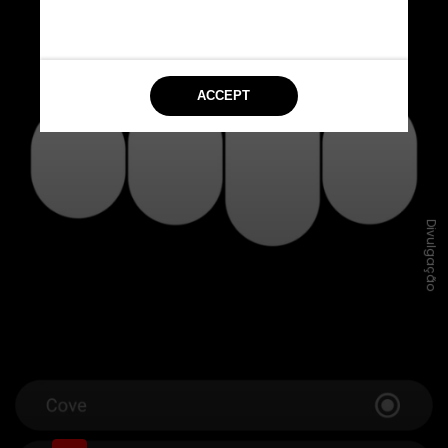
Divulgação