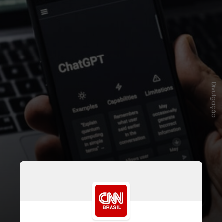
Divulgação