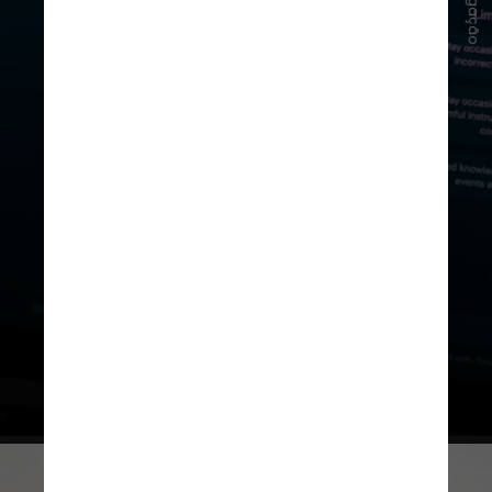
Divulgação
O nome da atriz que colocou sua
voz na assistente Sky não foi
divulgado para proteger a
privacidade dela, segundo a
empresa