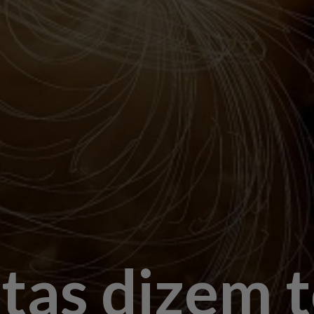
stas dizem 