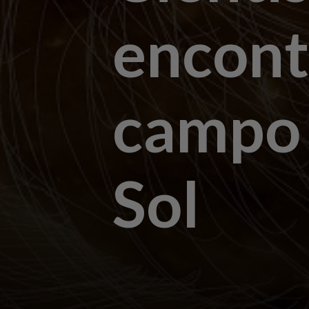
encont
campo 
Sol