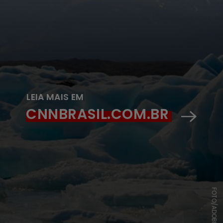
LEIA MAIS EM
CNNBRASIL.COM.BR
FOTO/ADOBE STOCK