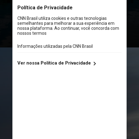
Este novo estudo publicado na
revista Nature Geoscience, revela
informações alarmantes sobre a
rapidez com que o gelo da Antártica
poderia derreter