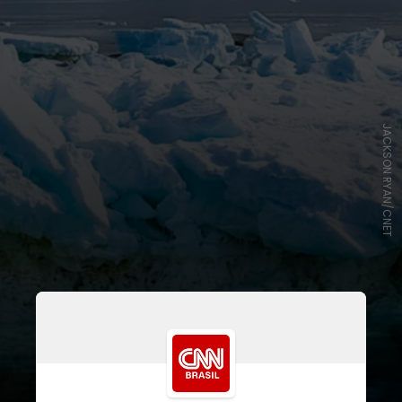
JACKSON RYAN/CNET