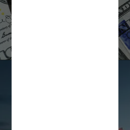
Divulgação