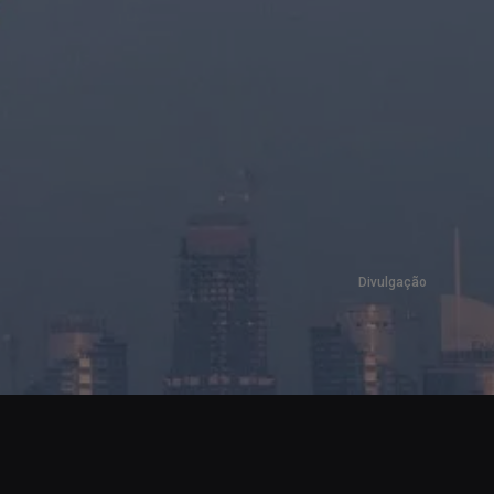
Divulgação