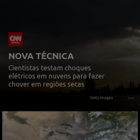
NOVA TÉCNICA
Cientistas testam choques 
elétricos em nuvens para fazer 
chover em regiões secas
Getty Images