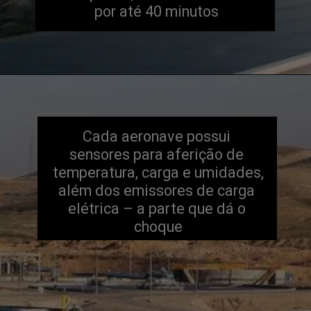
por até 40 minutos
Cada aeronave possui 
sensores para aferição de 
temperatura, carga e umidades, 
além dos emissores de carga 
elétrica – a parte que dá o 
choque