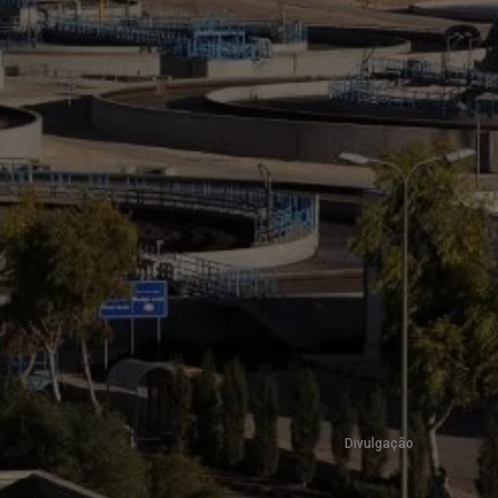
Divulgação